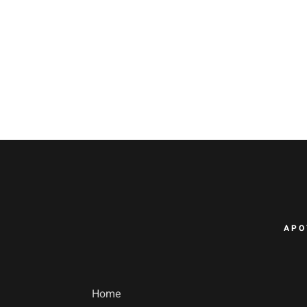
APO
Home