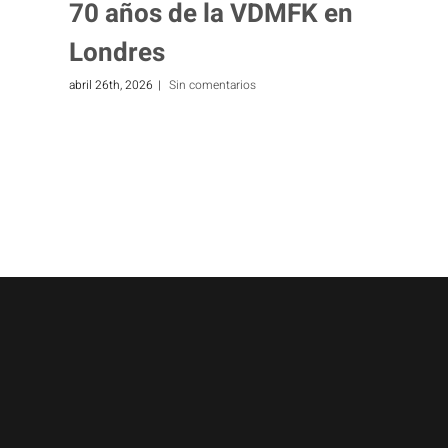
70 años de la VDMFK en
Londres
abril 26th, 2026
|
Sin comentarios
f