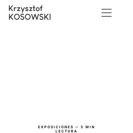
Saltar
al
contenido
EXPOSICIONES — 5 MIN
LECTURA