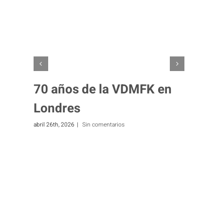
70 años de la VDMFK en
Londres
abril 26th, 2026
|
Sin comentarios
f