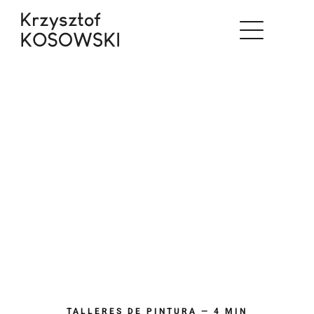
Saltar
al
contenido
TALLERES DE PINTURA — 4 MIN