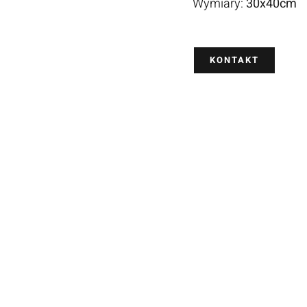
Wymiary:
30x40cm
KONTAKT