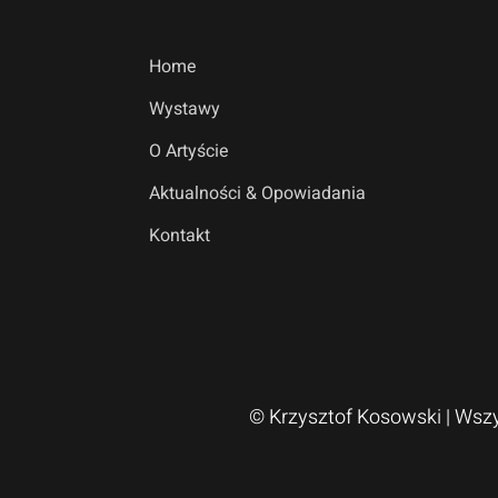
Home
Wystawy
O Artyście
Aktualności & Opowiadania
Kontakt
© Krzysztof Kosowski
| Wsz