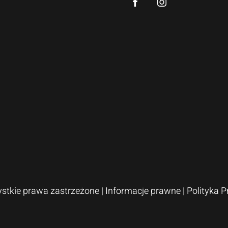
ystkie prawa zastrzeżone |
Informacje prawne
|
Polityka 