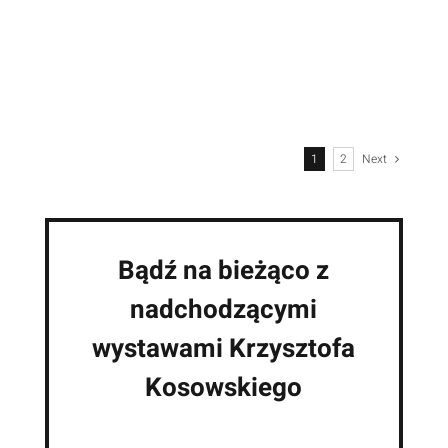
Domki na drzewie
1
2
Next
Bądź na bieżąco z
nadchodzącymi
wystawami Krzysztofa
Kosowskiego