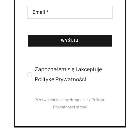
WYŚLIJ
Zapoznałem się i akceptuję
Politykę Prywatności
Przetwarzanie danych zgodnie z Polityką
Prywatności strony