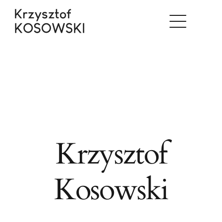
Skip
to
content
Krzysztof
Kosowski