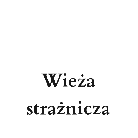
Wieża
strażnicza