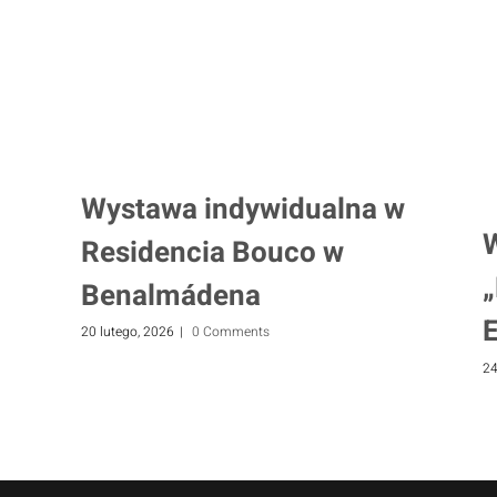
Wystawa indywidualna w
Residencia Bouco w
Benalmádena
20 lutego, 2026
|
0 Comments
24