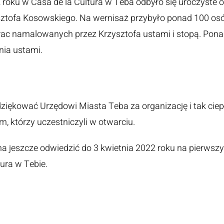
roku w Casa de la Cultura w Teba odbyło się uroczyste 
ztofa Kosowskiego. Na wernisaż przybyło ponad 100 osó
ac namalowanych przez Krzysztofa ustami i stopą. Ponad
ia ustami.
ziękować Urzędowi Miasta Teba za organizację i tak ciepł
m, którzy uczestniczyli w otwarciu.
jeszcze odwiedzić do 3 kwietnia 2022 roku na pierwszy
ura w Tebie.