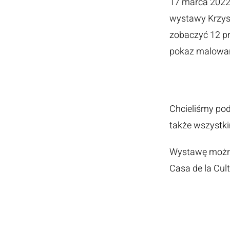
17 marca 2022 
wystawy Krzys
zobaczyć 12 pr
pokaz malowan
Chcieliśmy pod
także wszystki
Wystawę można 
Casa de la Cult