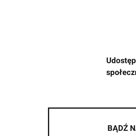
Udostępn
społecz
BĄDŹ N