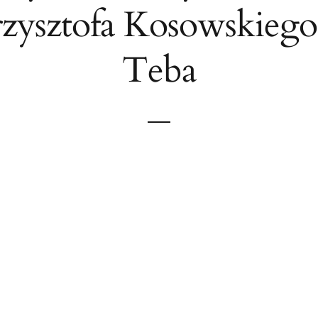
zysztofa Kosowskieg
Teba