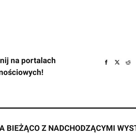
ij na portalach
nościowych!
A BIEŻĄCO Z NADCHODZĄCYMI WY