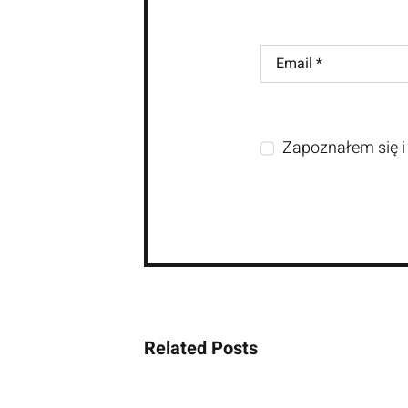
Zapoznałem się i
Related Posts