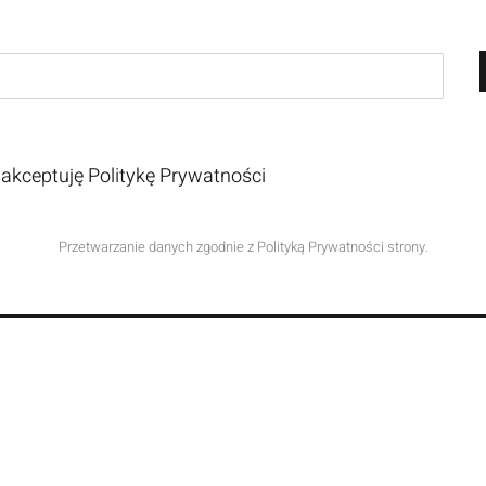
 akceptuję Politykę Prywatności
Przetwarzanie danych zgodnie z Polityką Prywatności strony.