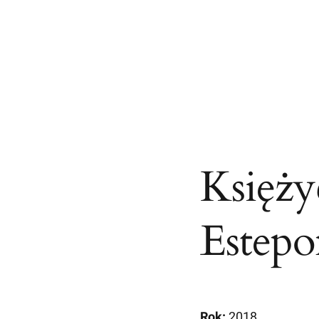
Księży
Estepo
Rok:
2018