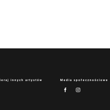
ieraj innych artystów
Media społecznościowe