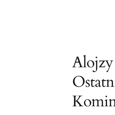
Alojzy
Ostatn
Komini