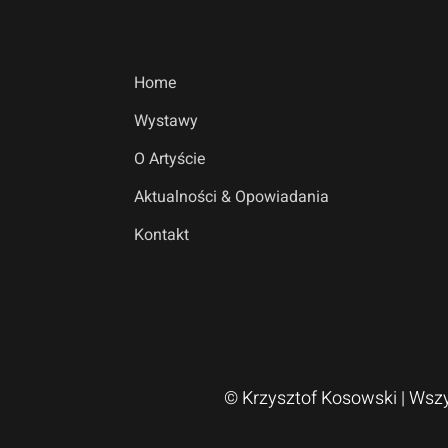
Home
Wystawy
O Artyście
Aktualności & Opowiadania
Kontakt
© Krzysztof Kosowski
| Wsz