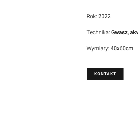
Rok:
2022
Technika:
G
wasz, ak
Wymiary:
40x60cm
KONTAKT