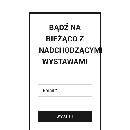
BĄDŹ NA
BIEŻĄCO Z
NADCHODZĄCYMI
WYSTAWAMI
WYŚLIJ