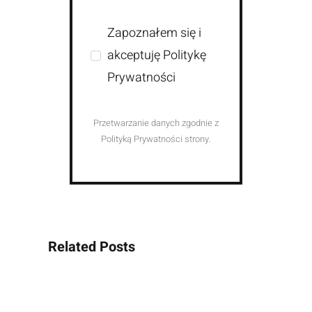
Zapoznałem się i
akceptuję Politykę
Prywatności
Przetwarzanie danych zgodnie z
Polityką Prywatności strony.
Related Posts