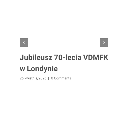
Jubileusz 70-lecia VDMFK
w Londynie
26 kwietnia, 2026
|
0 Comments
2