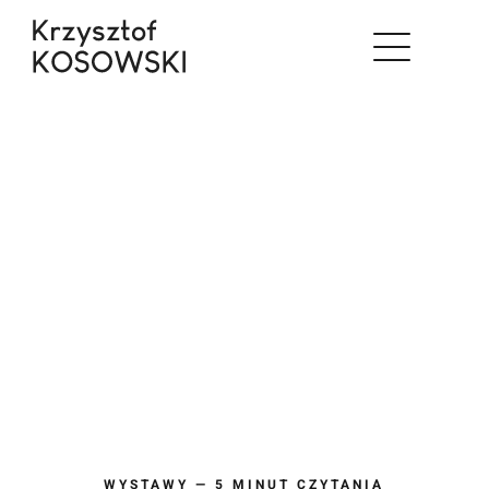
Skip
to
content
WYSTAWY — 5 MINUT CZYTANIA