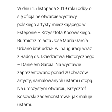
W dniu 15 listopada 2019 roku odbyło
się oficjalne otwarcie wystawy
polskiego artysty mieszkającego w
Esteponie – Krzysztofa Kosowskiego.
Burmistrz miasta José María García
Urbano brał udział w inauguracji wraz
z Radcą ds. Dziedzictwa Historycznego
– Danielem García. Na wystawie
zaprezentowano ponad 20 obrazów
artysty, namalowanych ustami i stopą.
Na uroczystym otwarciu, Krzysztof
Kosowski zademonstrował jak maluje
ustami.